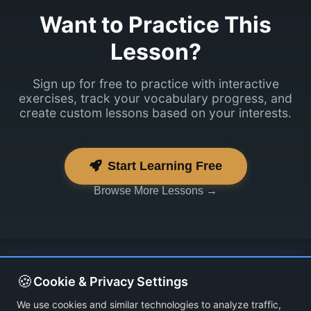
Want to Practice This
Lesson?
Sign up for free to practice with interactive
exercises, track your vocabulary progress, and
create custom lessons based on your interests.
Start Learning Free
Browse More Lessons →
🍪
Cookie & Privacy Settings
We use cookies and similar technologies to analyze traffic,