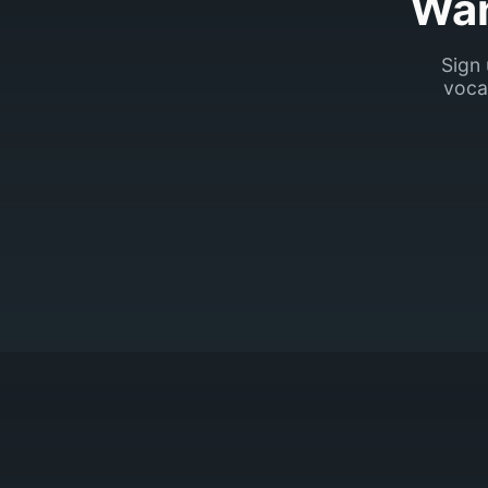
Wan
Sign 
voca