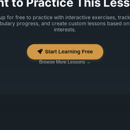
t to Practice This Les
up for free to practice with interactive exercises, trac
bulary progress, and create custom lessons based on
interests.
Start Learning Free
Browse More Lessons →