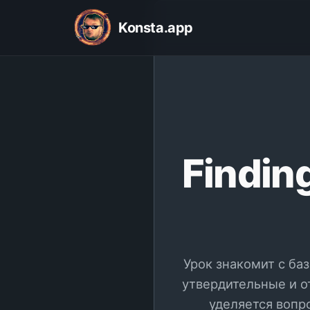
Konsta.app
Finding
Урок знакомит с ба
утвердительные и 
уделяется вопр