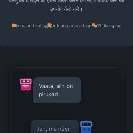
वस्तु को खरीदने की इच्छा व्यक्त करने के लिए पार्टिटिव केस का
उपयोग कैसे करें।
Food and Eating
Ordering simple food
11 dialogues
Vaata, siin on
pirukad.
Jah, ma näen