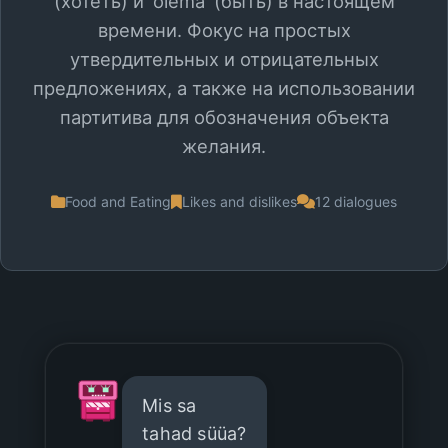
(хотеть) и 'olema' (быть) в настоящем
времени. Фокус на простых
утвердительных и отрицательных
предложениях, а также на использовании
партитива для обозначения объекта
желания.
Food and Eating
Likes and dislikes
12 dialogues
Mis sa
tahad süüa?