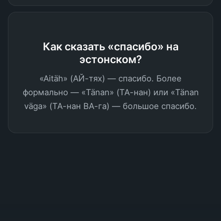
Как сказать «спасибо» на
эстонском?
«Aitäh» (АЙ-тях) — спасибо. Более
формально — «Tänan» (ТА-нан) или «Tänan
väga» (ТА-нан ВА-га) — большое спасибо.