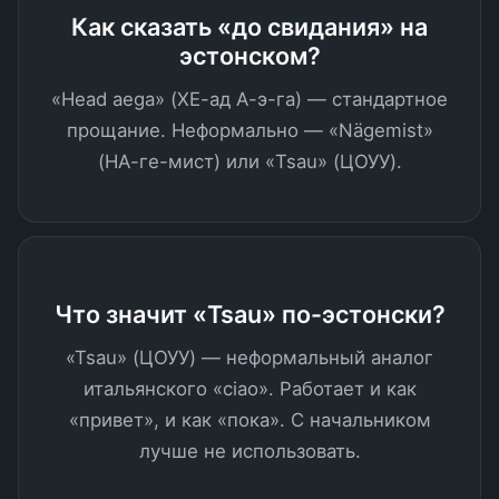
Как сказать «до свидания» на
эстонском?
«Head aega» (ХЕ-ад А-э-га) — стандартное
прощание. Неформально — «Nägemist»
(НА-ге-мист) или «Tsau» (ЦОУУ).
Что значит «Tsau» по-эстонски?
«Tsau» (ЦОУУ) — неформальный аналог
итальянского «ciao». Работает и как
«привет», и как «пока». С начальником
лучше не использовать.