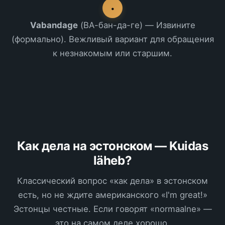
•
Vabandage
(ВА-бан-да-ге) — Извините
(формально). Вежливый вариант для обращения
к незнакомым или старшим.
Как дела на эстонском — Kuidas
läheb?
Классический вопрос «как дела» в эстонском
есть, но не ждите американского «I'm great!»
Эстонцы честные. Если говорят «normaalne» —
это на самом деле хорошо.