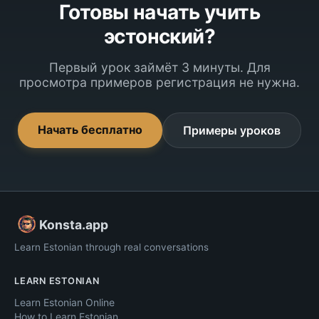
Готовы начать учить
эстонский?
Первый урок займёт 3 минуты. Для
просмотра примеров регистрация не нужна.
Начать бесплатно
Примеры уроков
Konsta.app
Learn Estonian through real conversations
LEARN ESTONIAN
Learn Estonian Online
How to Learn Estonian