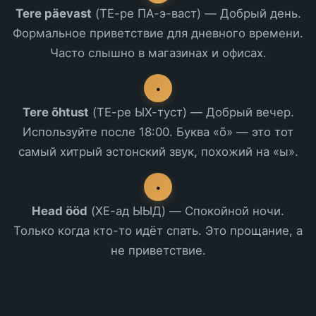
Tere päevast
(ТЕ-ре ПА-э-васт) — Добрый день.
Формальное приветствие для дневного времени.
Часто слышно в магазинах и офисах.
•
Tere õhtust
(ТЕ-ре ЫХ-туст) — Добрый вечер.
Используйте после 18:00. Буква «õ» — это тот
самый хитрый эстонский звук, похожий на «ы».
•
Head ööd
(ХЕ-ад ЫЫД) — Спокойной ночи.
Только когда кто-то идёт спать. Это прощание, а
не приветствие.