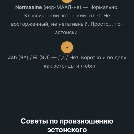
Normaalne
(нор-МААЛ-не) — Нормально.
Классический эстонский ответ. Не
восторженный, не негативный. Просто... по-
эстонски.
•
Jah
(ЯА) /
Ei
(ЭЙ) — Да / Нет. Коротко и по делу
— как эстонцы и любят.
Советы по произношению
эстонского