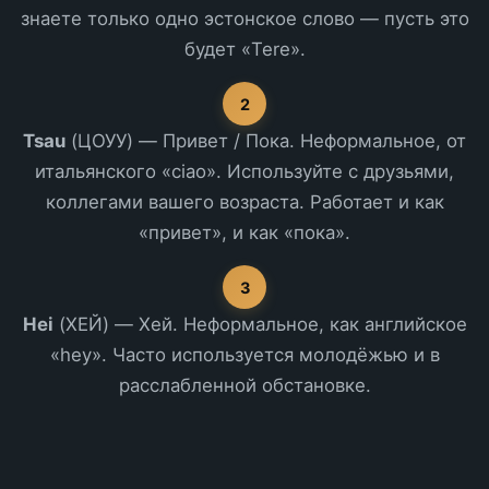
знаете только одно эстонское слово — пусть это
будет «Tere».
2
Tsau
(ЦОУУ) — Привет / Пока. Неформальное, от
итальянского «ciao». Используйте с друзьями,
коллегами вашего возраста. Работает и как
«привет», и как «пока».
3
Hei
(ХЕЙ) — Хей. Неформальное, как английское
«hey». Часто используется молодёжью и в
расслабленной обстановке.