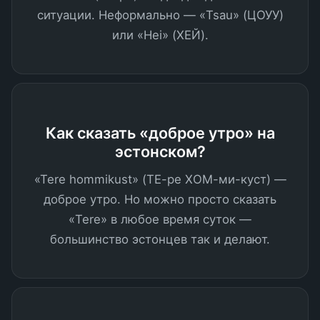
ситуации. Неформально — «Tsau» (ЦОУУ)
или «Hei» (ХЕЙ).
Как сказать «доброе утро» на
эстонском?
«Tere hommikust» (ТЕ-ре ХОМ-ми-куст) —
доброе утро. Но можно просто сказать
«Tere» в любое время суток —
большинство эстонцев так и делают.