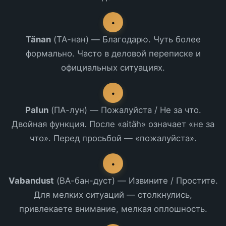
•
Tänan
(ТА-нан) — Благодарю. Чуть более
формально. Часто в деловой переписке и
официальных ситуациях.
•
Palun
(ПА-лун) — Пожалуйста / Не за что.
Двойная функция. После «aitäh» означает «не за
что». Перед просьбой — «пожалуйста».
•
Vabandust
(ВА-бан-дуст) — Извините / Простите.
Для мелких ситуаций — столкнулись,
привлекаете внимание, мелкая оплошность.