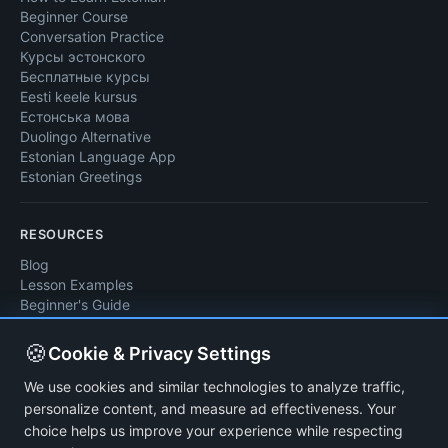
Beginner Course
Conversation Practice
Курсы эстонского
Бесплатные курсы
Eesti keele kursus
Естонська мова
Duolingo Alternative
Estonian Language App
Estonian Greetings
RESOURCES
Blog
Lesson Examples
Beginner's Guide
Pronunciation Guide
First 50 Words
🍪
Cookie & Privacy Settings
A1–C2 Levels
We use cookies and similar technologies to analyze traffic,
personalize content, and measure ad effectiveness. Your
COMPANY
choice helps us improve your experience while respecting