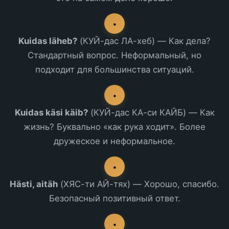
•
Kuidas läheb?
(КУЙ-дас ЛА-хеб) — Как дела?
Стандартный вопрос. Неформальный, но
подходит для большинства ситуаций.
•
Kuidas käsi käib?
(КУЙ-дас КА-си КАЙБ) — Как
жизнь? Буквально «как рука ходит». Более
дружеское и неформальное.
•
Hästi, aitäh
(ХЯС-ти АЙ-тях) — Хорошо, спасибо.
Безопасный позитивный ответ.
•