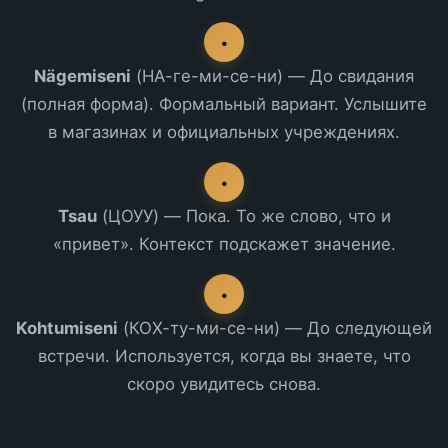
•
Nägemiseni
(НА-ге-ми-се-ни) — До свидания
(полная форма). Формальный вариант. Услышите
в магазинах и официальных учреждениях.
•
Tsau
(ЦОУУ) — Пока. То же слово, что и
«привет». Контекст подскажет значение.
•
Kohtumiseni
(КОХ-ту-ми-се-ни) — До следующей
встречи. Используется, когда вы знаете, что
скоро увидитесь снова.