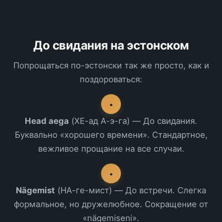
До свидания на эстонском
Попрощаться по-эстонски так же просто, как и
поздороваться:
•
Head aega
(ХЕ-ад А-э-га) — До свидания.
Буквально «хорошего времени». Стандартное,
вежливое прощание на все случаи.
•
Nägemist
(НА-ге-мист) — До встречи. Слегка
формальное, но дружелюбное. Сокращение от
«nägemiseni».