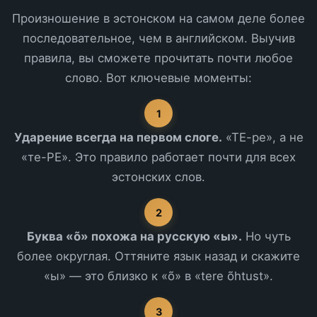
Произношение в эстонском на самом деле более
последовательное, чем в английском. Выучив
правила, вы сможете прочитать почти любое
слово. Вот ключевые моменты:
1
Ударение всегда на первом слоге.
«ТЕ-ре», а не
«те-РЕ». Это правило работает почти для всех
эстонских слов.
2
Буква «õ» похожа на русскую «ы».
Но чуть
более округлая. Оттяните язык назад и скажите
«ы» — это близко к «õ» в «tere õhtust».
3