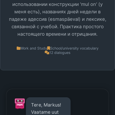
использовании конструкции 'mul on' (у
меня есть), названиях дней недели в
падеже адессив (esmaspäeval) и лексике,
связанной с учебой. Практика простого
настоящего времени и отрицания.
Work and Study
School/university vocabulary
12 dialogues
Tere, Markus!
Vaatame uut