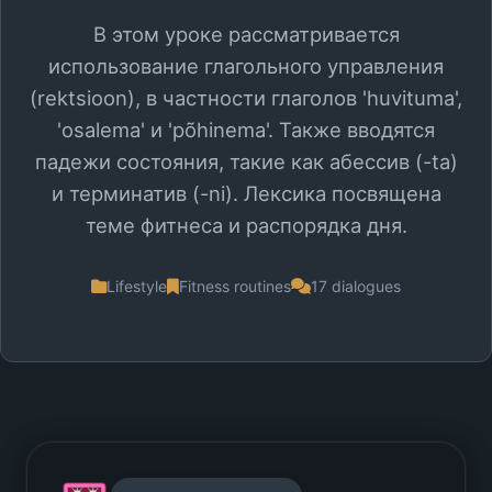
В этом уроке рассматривается
использование глагольного управления
(rektsioon), в частности глаголов 'huvituma',
'osalema' и 'põhinema'. Также вводятся
падежи состояния, такие как абессив (-ta)
и терминатив (-ni). Лексика посвящена
теме фитнеса и распорядка дня.
Lifestyle
Fitness routines
17 dialogues