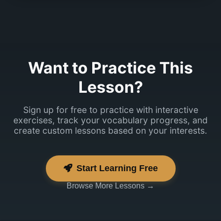
Ma eelistan
kodus üksi
Want to Practice This
treenida.
Lesson?
Sign up for free to practice with interactive
exercises, track your vocabulary progress, and
create custom lessons based on your interests.
Start Learning Free
Browse More Lessons →