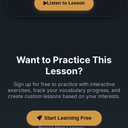
Listen to Lesson
koolitustele?
Jah, ma leidsin
ühe huvitava.
Want to Practice This
Lesson?
Sign up for free to practice with interactive
exercises, track your vocabulary progress, and
create custom lessons based on your interests.
Start Learning Free