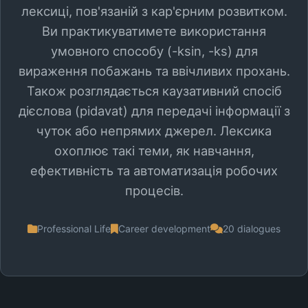
лексиці, пов'язаній з кар'єрним розвитком.
Ви практикуватимете використання
умовного способу (-ksin, -ks) для
вираження побажань та ввічливих прохань.
Також розглядається каузативний спосіб
дієслова (pidavat) для передачі інформації з
чуток або непрямих джерел. Лексика
охоплює такі теми, як навчання,
ефективність та автоматизація робочих
процесів.
Professional Life
Career development
20 dialogues