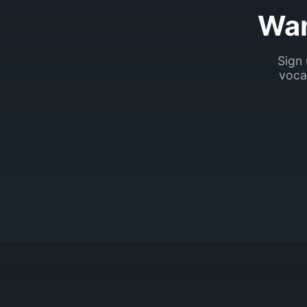
Wan
Sign 
voca