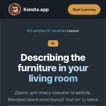
Konsta.app
Start Learning
Examples
/
A1 ukrainian
/
Lesson
A1
Describing the
furniture in your
living room
Діалог для опису кімнати та меблів.
Використання конструкції 'mul on' (у мене