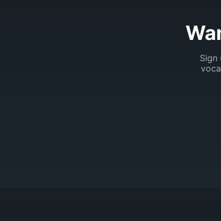
Wan
Sign 
voca