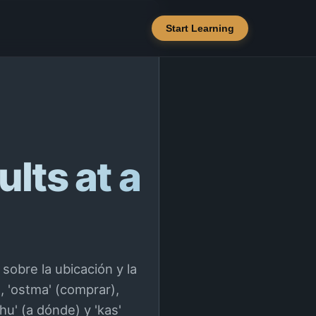
Start Learning
ults at a
 sobre la ubicación y la
, 'ostma' (comprar),
hu' (a dónde) y 'kas'