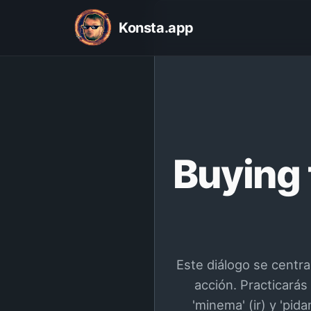
Konsta.app
Buying t
Este diálogo se centra 
acción. Practicarás
'minema' (ir) y 'pid