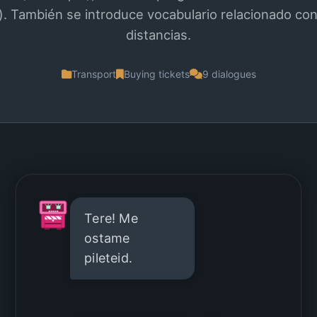
). También se introduce vocabulario relacionado con 
distancias.
Transport
Buying tickets
9 dialogues
Tere! Me
ostame
pileteid.