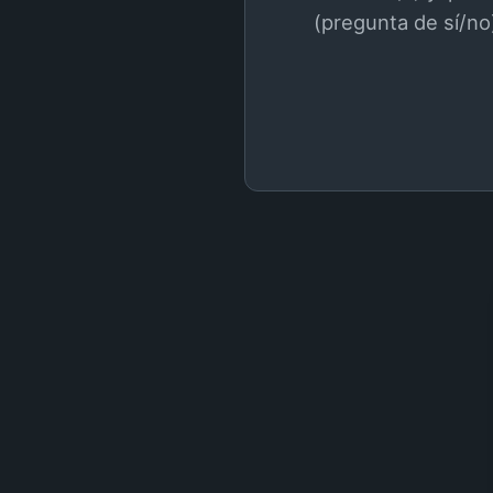
(pregunta de sí/no