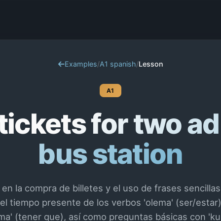
Examples
/
A1 spanish
/
Lesson
A1
ickets for two ad
bus station
en la compra de billetes y el uso de frases sencillas
 el tiempo presente de los verbos 'olema' (ser/estar)
ama' (tener que), así como preguntas básicas con 'ku