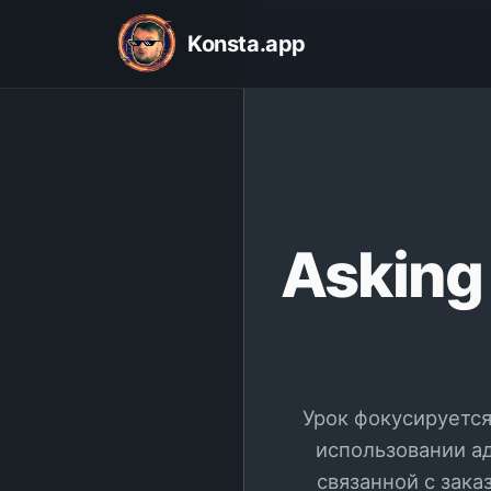
Konsta.app
Asking 
Урок фокусируется 
использовании ад
связанной с зак