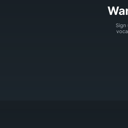
Wan
Sign 
voca